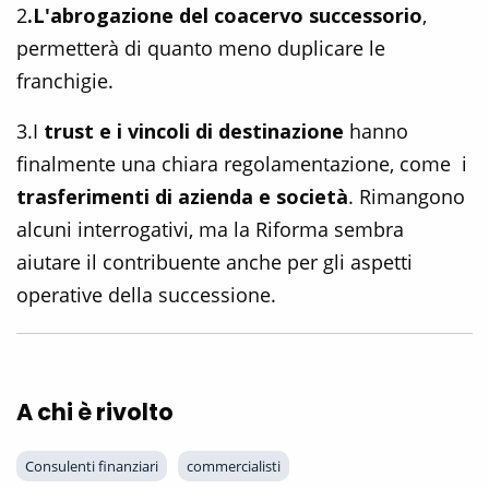
2
.L'abrogazione del coacervo successorio
,
permetterà di quanto meno duplicare le
franchigie.
3.I
trust e i vincoli di destinazione
hanno
finalmente una chiara regolamentazione, come i
trasferimenti di azienda e società
. Rimangono
alcuni interrogativi, ma la Riforma sembra
aiutare il contribuente anche per gli aspetti
operative della successione.
A chi è rivolto
Consulenti finanziari
commercialisti