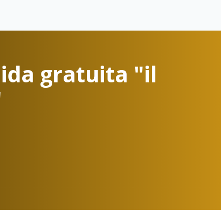
ida gratuita "il
"