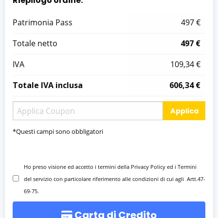
Riepilogo ordine:
Patrimonia Pass
497 €
Totale netto
497 €
IVA
109,34 €
Totale IVA inclusa
606,34 €
Applica
*Questi campi sono obbligatori
Ho preso visione ed accetto i termini della Privacy Policy ed i Termini
del servizio con particolare riferimento alle condizioni di cui agli Artt.47-
69-75.
Carta di Credito