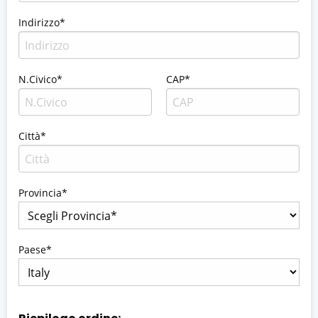
Indirizzo*
N.Civico*
CAP*
Città*
Provincia*
Paese*